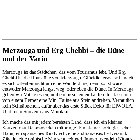
Merzouga und Erg Chebbi – die Düne
und der Vario
Merzouga ist das Städtchen, das vom Tourismus lebt. Und Erg
Chebbi ist die Hausdüne von Merzouga. Glücklicherweise handelt
es sich offenbar nicht um eine Wanderdüne, denn sonst wäre
entweder Merzouga längst weg, oder eben die Düne. In Merzouga
gehen wir Mittag essen, und ein bisschen einkaufen. Ich lasse mir
von einem Berber eine Mini-Tajine aus Stein andrehen. Vermutlich
kein Schnäppchen, dafür aber das erste Stück Deko für EIWOLA.
Und mein Souvenir aus Marokko.
Ich mache das mit jedem bereisten Land, dass ich ein kleines
Souvenir zu Dekozwecken mitbringe. Ein kleiner portugiesischer
Hahn, ein spanisches Rindviech, eine südfranzösische Keramik-
Zikade, eine polnische Minischneekugel. Immer irgendein Nippes