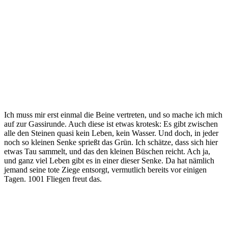
Ich muss mir erst einmal die Beine vertreten, und so mache ich mich
auf zur Gassirunde. Auch diese ist etwas krotesk: Es gibt zwischen
alle den Steinen quasi kein Leben, kein Wasser. Und doch, in jeder
noch so kleinen Senke sprießt das Grün. Ich schätze, dass sich hier
etwas Tau sammelt, und das den kleinen Büschen reicht. Ach ja,
und ganz viel Leben gibt es in einer dieser Senke. Da hat nämlich
jemand seine tote Ziege entsorgt, vermutlich bereits vor einigen
Tagen. 1001 Fliegen freut das.