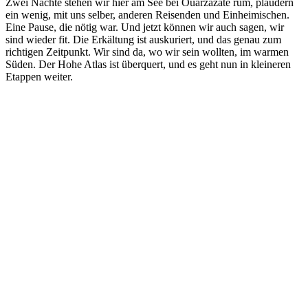
Zwei Nächte stehen wir hier am See bei Ouarzazate rum, plaudern
ein wenig, mit uns selber, anderen Reisenden und Einheimischen.
Eine Pause, die nötig war. Und jetzt können wir auch sagen, wir
sind wieder fit. Die Erkältung ist auskuriert, und das genau zum
richtigen Zeitpunkt. Wir sind da, wo wir sein wollten, im warmen
Süden. Der Hohe Atlas ist überquert, und es geht nun in kleineren
Etappen weiter.