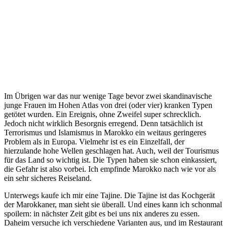
Im Übrigen war das nur wenige Tage bevor zwei skandinavische
junge Frauen im Hohen Atlas von drei (oder vier) kranken Typen
getötet wurden. Ein Ereignis, ohne Zweifel super schrecklich.
Jedoch nicht wirklich Besorgnis erregend. Denn tatsächlich ist
Terrorismus und Islamismus in Marokko ein weitaus geringeres
Problem als in Europa. Vielmehr ist es ein Einzelfall, der
hierzulande hohe Wellen geschlagen hat. Auch, weil der Tourismus
für das Land so wichtig ist. Die Typen haben sie schon einkassiert,
die Gefahr ist also vorbei. Ich empfinde Marokko nach wie vor als
ein sehr sicheres Reiseland.
Unterwegs kaufe ich mir eine Tajine. Die Tajine ist das Kochgerät
der Marokkaner, man sieht sie überall. Und eines kann ich schonmal
spoilern: in nächster Zeit gibt es bei uns nix anderes zu essen.
Daheim versuche ich verschiedene Varianten aus, und im Restaurant