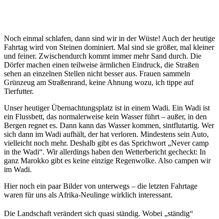
Noch einmal schlafen, dann sind wir in der Wüste! Auch der heutige
Fahrtag wird von Steinen dominiert. Mal sind sie größer, mal kleiner
und feiner. Zwischendurch kommt immer mehr Sand durch. Die
Dörfer machen einen teilweise ärmlichen Eindruck, die Straßen
sehen an einzelnen Stellen nicht besser aus. Frauen sammeln
Grünzeug am Straßenrand, keine Ahnung wozu, ich tippe auf
Tierfutter.
Unser heutiger Übernachtungsplatz ist in einem Wadi. Ein Wadi ist
ein Flussbett, das normalerweise kein Wasser führt – außer, in den
Bergen regnet es. Dann kann das Wasser kommen, sintflutartig. Wer
sich dann im Wadi aufhält, der hat verloren. Mindestens sein Auto,
vielleicht noch mehr. Deshalb gibt es das Sprichwort „Never camp
in the Wadi“. Wir allerdings haben den Wetterbericht gecheckt: In
ganz Marokko gibt es keine einzige Regenwolke. Also campen wir
im Wadi.
Hier noch ein paar Bilder von unterwegs – die letzten Fahrtage
waren für uns als Afrika-Neulinge wirklich interessant.
Die Landschaft verändert sich quasi ständig. Wobei „ständig“