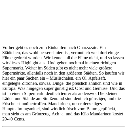
Vorher geht es noch zum Einkaufen nach Ouarzazate. Ein
Städtchen, das wohl besser situiert ist, vermutlich weil dort einige
Filme gedreht wurden. Wir kennen all die Filme nicht, und so lassen
wir dieses Highlight aus. Und gehen nochmal in einen richtigen
Supermarkt. Weiter im Süden gibt es nicht mehr viele größere
Supermärkte, allenfalls noch in den größeren Städten. So kaufen wir
hier ein paar Sachen ein – Müslischalen, ein Öl, Apfelsaft,
eingelegte Zitronen, sowas. Dinge, die preislich ähnlich sind wie in
Europa. Was hingegen super günstig ist: Obst und Gemüse. Und das
ist in einem Supermarkt deutlich teurer als anderswo. Die kleinen
Läden und Stände am Straßenrand sind deutlich günstiger, und die
Frische ist unübertroffen. Mandarinen, unser derzeitiges
Hauptnahrungsmittel, sind wirklich frisch vom Baum gepflückt,
man sieht es am Grünzeug. Ach ja, und das Kilo Mandarinen kostet
20-40 Cents.