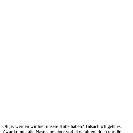
Oh je, werden wir hier unsere Ruhe haben? Tatsächlich geht es.
Zwar kommt alle Nase lang einer vorbei gefahren, doch nur die