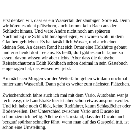
Erst denken wir, dass es ein Wasserfall der staubigen Sorte ist. Denn
wir hören es nicht plätschern, auch kommt kein Bach aus der
Schlucht hinaus. Und wäre Andre nicht noch am späteren
Nachmittag die Schlucht hinabgestiegen, wir wären wohl in dem
Glauben geblieben. Es hat tatsächlich Wasser, und auch einen
kleinen See. An dessen Rand hat sich Omar eine Holzhütte gebaut,
und er schenkt dort Tee aus. Es heißt, dort gibt es auch Tajine zu
essen, davon wissen wir aber nichts. Aber dass die deutsche
Reisebuchautorin Edith Kohlbach schon dreimal in sein Gästebuch
eingetragen hat, das wissen wir jetzt.
Am nächsten Morgen vor der Weiterfahrt gehen wir dann nochmal
runter zum Wasserfall. Dann geht es weiter zum nächsten Plätzchen.
Zwischendurch fahre auch ich mal mit dem Vario. Autobahn war ja
recht easy, die Landstraße hier ist aber schon etwas anspruchsvoller.
Und ich habe noch Glück, keine Radfahrer, kaum Schlaglöcher oder
Bodenwellen. Der Unterschied zwischen Vario und Ducato ist
schon ziemlich heftig. Alleine der Umstand, dass der Ducato auch
bergauf spürbar schneller fährt, wenn man auf das Gaspedal tritt, ist
schon eine Umstellung.