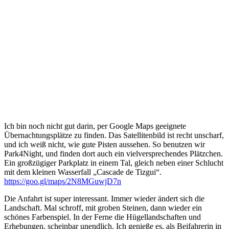
Ich bin noch nicht gut darin, per Google Maps geeignete
Übernachtungsplätze zu finden. Das Satellitenbild ist recht unscharf,
und ich weiß nicht, wie gute Pisten aussehen. So benutzen wir
Park4Night, und finden dort auch ein vielversprechendes Plätzchen.
Ein großzügiger Parkplatz in einem Tal, gleich neben einer Schlucht
mit dem kleinen Wasserfall „Cascade de Tizgui“.
https://goo.gl/maps/2N8MGuwjD7n
Die Anfahrt ist super interessant. Immer wieder ändert sich die
Landschaft. Mal schroff, mit groben Steinen, dann wieder ein
schönes Farbenspiel. In der Ferne die Hügellandschaften und
Erhebungen, scheinbar unendlich. Ich genieße es, als Beifahrerin in