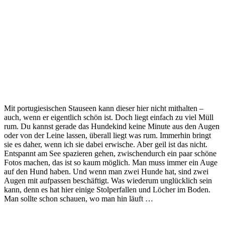
Mit portugiesischen Stauseen kann dieser hier nicht mithalten –
auch, wenn er eigentlich schön ist. Doch liegt einfach zu viel Müll
rum. Du kannst gerade das Hundekind keine Minute aus den Augen
oder von der Leine lassen, überall liegt was rum. Immerhin bringt
sie es daher, wenn ich sie dabei erwische. Aber geil ist das nicht.
Entspannt am See spazieren gehen, zwischendurch ein paar schöne
Fotos machen, das ist so kaum möglich. Man muss immer ein Auge
auf den Hund haben. Und wenn man zwei Hunde hat, sind zwei
Augen mit aufpassen beschäftigt. Was wiederum unglücklich sein
kann, denn es hat hier einige Stolperfallen und Löcher im Boden.
Man sollte schon schauen, wo man hin läuft …