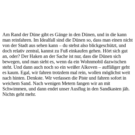
Am Rand der Düne gibt es Gänge in den Dünen, und in die kann
man reinfahren. Im Idealfall sind die Dünen so, dass man einen nicht
von der Stadt aus sehen kann – du stehst also blickgeschützt, und
doch relativ zentral, kannst zu Fuß einkaufen gehen. Hört sich gut
an, oder? Der Haken an der Sache ist nur, dass die Dünen sich
bewegen, und man sieht es, wenn da ein Wohnmobil dazwischen
steht. Und dann auch noch so ein weißer Alkoven – auffäliger geht
es kaum. Egal, wir fahren trotzdem mal rein, wollen möglichst weit
nach hinten. Denkste. Wir verlassen die Piste und fahren sofort in
weichem Sand. Nach wenigen Metern fangen wir an mit
Schwimmen, und dann endet unser Ausflug in den Sandkasten jäh.
Nichts geht mehr.