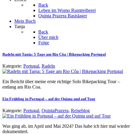
Back
Leben im Womo
Rumtreiberei
Quinta Prazera
Basislager
Mein Buch
Tanja
Back
Über mich
Folge
Radeln mit Tanja: 5 Tage am Rio Côa | Bikepacking Portugal
Kategorie:
Portugal
,
Radeln
Ein Bericht über meine erste richtige Solo Bikepacking Tour –
entlang am Rio Coa.
Ein Frühling in Portugal – auf der Quinta und auf Tour
Kategorie:
Portugal
,
QuintaPrazera
,
Reiseblog
Was ging ab, im April und Mai 2024? Das habe ich hier mal wieder
dokumentiert.