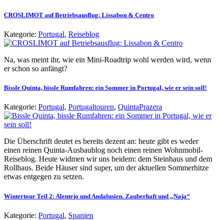
CROSLIMOT auf Betriebsausflug: Lissabon & Centro
Kategorie:
Portugal
,
Reiseblog
Na, was meint ihr, wie ein Mini-Roadtrip wohl werden wird, wenn
er schon so anfängt?
Bissle Quinta, bissle Rumfahren: ein Sommer in Portugal, wie er sein soll!
Kategorie:
Portugal
,
Portugaltouren
,
QuintaPrazera
Die Überschrift deutet es bereits dezent an: heute gibt es weder
einen reinen Quinta-Ausbaublog noch einen reinen Wohnmobil-
Reiseblog. Heute widmen wir uns beidem: dem Steinhaus und dem
Rollhaus. Beide Häuser sind super, um der aktuellen Sommerhitze
etwas entgegen zu setzen.
Wintertour Teil 2: Alentejo und Andalusien. Zauberhaft und „Naja“
Kategorie:
Portugal
,
Spanien