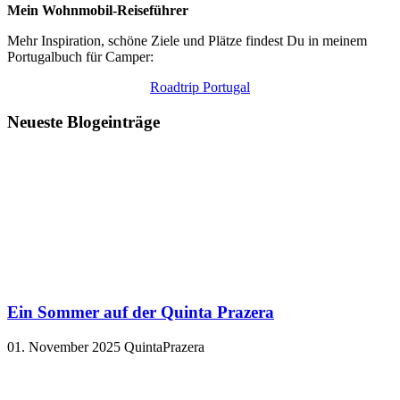
Mein Wohnmobil-Reiseführer
Mehr Inspiration, schöne Ziele und Plätze findest Du in meinem
Portugalbuch für Camper:
Roadtrip Portugal
Neueste Blogeinträge
Ein Sommer auf der Quinta Prazera
01. November 2025
QuintaPrazera