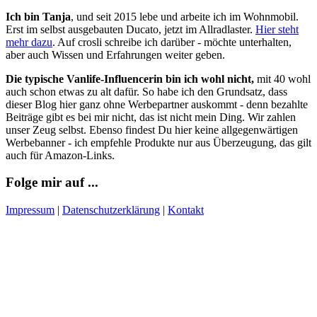
Ich bin Tanja
, und seit 2015 lebe und arbeite ich im Wohnmobil.
Erst im selbst ausgebauten Ducato, jetzt im Allradlaster.
Hier steht
mehr dazu
. Auf crosli schreibe ich darüber - möchte unterhalten,
aber auch Wissen und Erfahrungen weiter geben.
Die typische Vanlife-Influencerin bin ich wohl nicht,
mit 40 wohl
auch schon etwas zu alt dafür. So habe ich den Grundsatz, dass
dieser Blog hier ganz ohne Werbepartner auskommt - denn bezahlte
Beiträge gibt es bei mir nicht, das ist nicht mein Ding. Wir zahlen
unser Zeug selbst. Ebenso findest Du hier keine allgegenwärtigen
Werbebanner - ich empfehle Produkte nur aus Überzeugung, das gilt
auch für Amazon-Links.
Folge mir auf ...
Impressum
|
Datenschutzerklärung
|
Kontakt