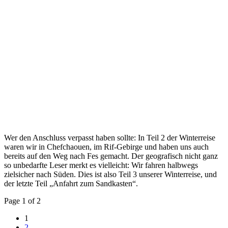
Wer den Anschluss verpasst haben sollte: In Teil 2 der Winterreise
waren wir in Chefchaouen, im Rif-Gebirge und haben uns auch
bereits auf den Weg nach Fes gemacht. Der geografisch nicht ganz
so unbedarfte Leser merkt es vielleicht: Wir fahren halbwegs
zielsicher nach Süden. Dies ist also Teil 3 unserer Winterreise, und
der letzte Teil „Anfahrt zum Sandkasten“.
Page 1 of 2
1
2