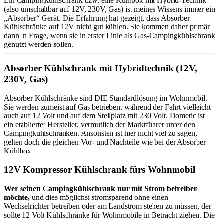
Ein Campingkühlschrank bzw. eine Kühlbox mit Hybrid-Technik
(also umschaltbar auf 12V, 230V, Gas) ist meines Wissens immer ein
„Absorber“ Gerät. Die Erfahrung hat gezeigt, dass Absorber
Kühlschränke auf 12V nicht gut kühlen. Sie kommen daher primär
dann in Frage, wenn sie in erster Linie als Gas-Campingkühlschrank
genutzt werden sollen.
Absorber Kühlschrank mit Hybridtechnik (12V,
230V, Gas)
Absorber Kühlschränke sind DIE Standardlösung im Wohnmobil.
Sie werden zumeist auf Gas betrieben, während der Fahrt vielleicht
auch auf 12 Volt und auf dem Stellplatz mit 230 Volt. Dometic ist
ein etablierter Hersteller, vermutlich der Marktführer unter den
Campingkühlschränken. Ansonsten ist hier nicht viel zu sagen,
gelten doch die gleichen Vor- und Nachteile wie bei der Absorber
Kühlbox.
12V Kompressor Kühlschrank fürs Wohnmobil
Wer seinen Campingkühlschrank nur mit Strom betreiben
möchte,
und dies möglichst stromsparend ohne einen
Wechselrichter betreiben oder am Landstrom stehen zu müssen, der
sollte 12 Volt Kühlschränke für Wohnmobile in Betracht ziehen. Die