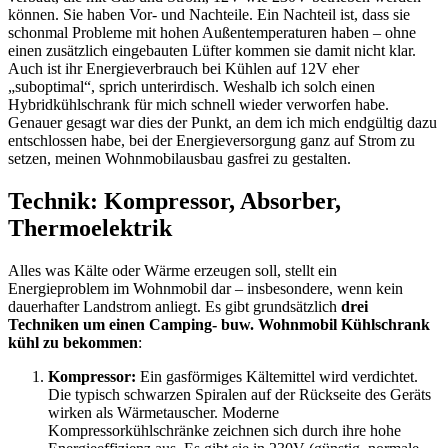
können. Sie haben Vor- und Nachteile. Ein Nachteil ist, dass sie
schonmal Probleme mit hohen Außentemperaturen haben – ohne
einen zusätzlich eingebauten Lüfter kommen sie damit nicht klar.
Auch ist ihr Energieverbrauch bei Kühlen auf 12V eher
„suboptimal“, sprich unterirdisch. Weshalb ich solch einen
Hybridkühlschrank für mich schnell wieder verworfen habe.
Genauer gesagt war dies der Punkt, an dem ich mich endgültig dazu
entschlossen habe, bei der Energieversorgung ganz auf Strom zu
setzen, meinen Wohnmobilausbau gasfrei zu gestalten.
Technik: Kompressor, Absorber,
Thermoelektrik
Alles was Kälte oder Wärme erzeugen soll, stellt ein
Energieproblem im Wohnmobil dar – insbesondere, wenn kein
dauerhafter Landstrom anliegt. Es gibt grundsätzlich
drei
Techniken um einen Camping- buw. Wohnmobil Kühlschrank
kühl zu bekommen
:
Kompressor:
Ein gasförmiges Kältemittel wird verdichtet.
Die typisch schwarzen Spiralen auf der Rückseite des Geräts
wirken als Wärmetauscher. Moderne
Kompressorkühlschränke zeichnen sich durch ihre hohe