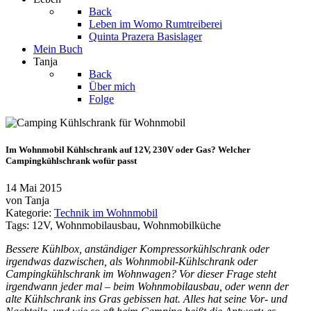
Back
Leben im Womo
Rumtreiberei
Quinta Prazera
Basislager
Mein Buch
Tanja
Back
Über mich
Folge
Im Wohnmobil Kühlschrank auf 12V, 230V oder Gas? Welcher
Campingkühlschrank wofür passt
14 Mai 2015
von
Tanja
Kategorie:
Technik im Wohnmobil
Tags:
12V
,
Wohnmobilausbau
,
Wohnmobilküche
Bessere Kühlbox, anständiger Kompressorkühlschrank oder
irgendwas dazwischen, als Wohnmobil-Kühlschrank oder
Campingkühlschrank im Wohnwagen? Vor dieser Frage steht
irgendwann jeder mal – beim Wohnmobilausbau, oder wenn der
alte Kühlschrank ins Gras gebissen hat. Alles hat seine Vor- und