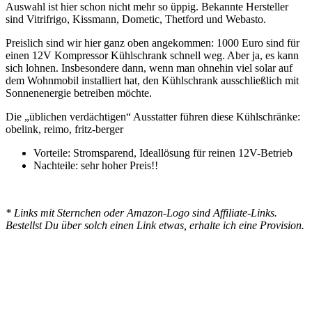
Auswahl ist hier schon nicht mehr so üppig. Bekannte Hersteller
sind Vitrifrigo, Kissmann, Dometic, Thetford und Webasto.
Preislich sind wir hier ganz oben angekommen: 1000 Euro sind für
einen 12V Kompressor Kühlschrank schnell weg. Aber ja, es kann
sich lohnen. Insbesondere dann, wenn man ohnehin viel solar auf
dem Wohnmobil installiert hat, den Kühlschrank ausschließlich mit
Sonnenenergie betreiben möchte.
Die „üblichen verdächtigen“ Ausstatter führen diese Kühlschränke:
obelink, reimo, fritz-berger
Vorteile: Stromsparend, Ideallösung für reinen 12V-Betrieb
Nachteile: sehr hoher Preis!!
* Links mit Sternchen oder Amazon-Logo sind Affiliate-Links.
Bestellst Du über solch einen Link etwas, erhalte ich eine Provision.