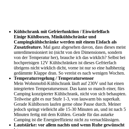
Kühlschrank mit Gefrierfunktion / Eiswürfelfach
Einige Kühlboxen, Minikühlschränke und
Campingkühlschränke werden mit einem Eisfach als
Zusatzfeature.
Mal ganz abgesehen davon, dass dieses meist
unterdimensioniert ist (nicht von den Dimensionen, sondern
von der Temperatur her), brauche ich das wirklich? Selbst bei
hochpreisigen 12V Kühlschränken ist dieses Gefrierfach
übrigens nicht wirklich dicht, vorne ist nur so eine halbherzig
gedämmte Klappe dran. So vereist es nach wenigen Wochen.
Temperaturregelung / Temperatursensor
Mein Wohnmobil-Kühlschrank läuft auf 230V und hat einen
integrierten Temperatursensor. Das kann so manch einer, fürs
Camping konzipierter Kühlschrank, nicht von sich behaupten.
Teilweise gibt es nur Stufe 1-3, von lauwarm bis superkalt.
Gerade Kühlboxen laufen gerne ohne Pause durch. Meiner
jedoch springt vielleicht alle 15-30 Minuten an, und ist nach 5
Minuten fertig mit dem Kühlen. Gerade für das autarke
Camping ist die Energieeffizienz nicht zu vernachlässigen.
Lautstärke: vor allem nachts und wenn Ruhe gewünscht