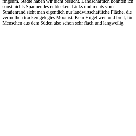
ringsum. Städte haben wir nicht besucht. Landschaftlich konnten ich
sonst nichts Spannendes entdecken. Links und rechts vom
Straßenrand sieht man eigentlich nur landwirtschaftliche Fläche, die
vermutlich trocken gelegtes Moor ist. Kein Hügel weit und breit, für
Menschen aus dem Süden also schon sehr flach und langweilig.