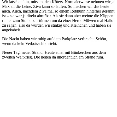
Wir latschen hin, mitsamt den Köters. Normalerweise nehmen wir ja
Max an die Leine, Ziva kann so laufen. So machen wir das heute
auch. Auch, nachdem Ziva mal so einem Rebhuhn hinterher gerannt
ist – sie war ja direkt abrufbar. Als sie dann aber meinte die Klippen
runter zum Strand zu stürmen um da einer Herde Möwen mal Hallo
zu sagen, also da wurden wir stinkig und Kleinchen und haben sie
angekabelt.
Die Nacht haben wir ruhig auf dem Parkplatz verbracht. Schön,
wenn da kein Verbotsschild steht.
Neuer Tag, neuer Strand. Heute einer mit Bünkerchen aus dem
zweiten Weltkrieg. Die liegen da unordentlich am Strand rum.