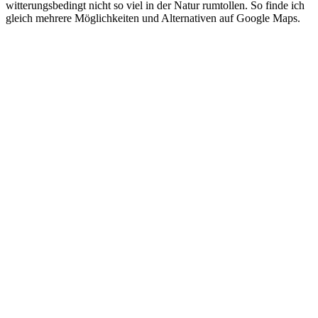
witterungsbedingt nicht so viel in der Natur rumtollen. So finde ich
gleich mehrere Möglichkeiten und Alternativen auf Google Maps.