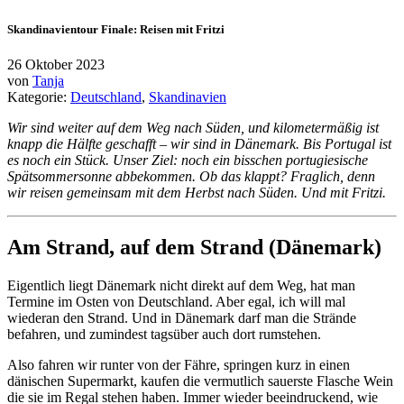
Skandinavientour Finale: Reisen mit Fritzi
26 Oktober 2023
von
Tanja
Kategorie:
Deutschland
,
Skandinavien
Wir sind weiter auf dem Weg nach Süden, und kilometermäßig ist
knapp die Hälfte geschafft – wir sind in Dänemark. Bis Portugal ist
es noch ein Stück. Unser Ziel: noch ein bisschen portugiesische
Spätsommersonne abbekommen. Ob das klappt? Fraglich, denn
wir reisen gemeinsam mit dem Herbst nach Süden. Und mit Fritzi.
Am Strand, auf dem Strand (Dänemark)
Eigentlich liegt Dänemark nicht direkt auf dem Weg, hat man
Termine im Osten von Deutschland. Aber egal, ich will mal
wiederan den Strand. Und in Dänemark darf man die Strände
befahren, und zumindest tagsüber auch dort rumstehen.
Also fahren wir runter von der Fähre, springen kurz in einen
dänischen Supermarkt, kaufen die vermutlich sauerste Flasche Wein
die sie im Regal stehen haben. Immer wieder beeindruckend, wie