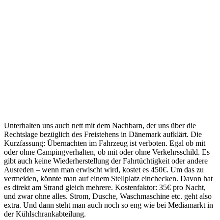
Unterhalten uns auch nett mit dem Nachbarn, der uns über die
Rechtslage bezüglich des Freistehens in Dänemark aufklärt. Die
Kurzfassung: Übernachten im Fahrzeug ist verboten. Egal ob mit
oder ohne Campingverhalten, ob mit oder ohne Verkehrsschild. Es
gibt auch keine Wiederherstellung der Fahrtüchtigkeit oder andere
Ausreden – wenn man erwischt wird, kostet es 450€. Um das zu
vermeiden, könnte man auf einem Stellplatz einchecken. Davon hat
es direkt am Strand gleich mehrere. Kostenfaktor: 35€ pro Nacht,
und zwar ohne alles. Strom, Dusche, Waschmaschine etc. geht also
extra. Und dann steht man auch noch so eng wie bei Mediamarkt in
der Kühlschrankabteilung.