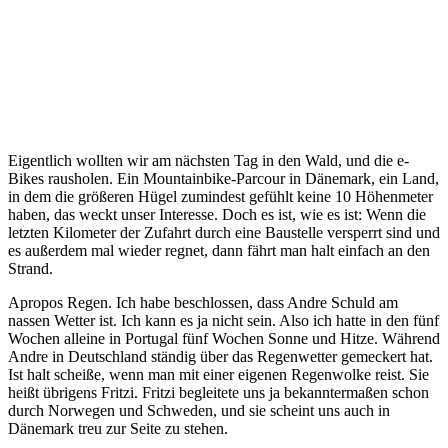
Eigentlich wollten wir am nächsten Tag in den Wald, und die e-
Bikes rausholen. Ein Mountainbike-Parcour in Dänemark, ein Land,
in dem die größeren Hügel zumindest gefühlt keine 10 Höhenmeter
haben, das weckt unser Interesse. Doch es ist, wie es ist: Wenn die
letzten Kilometer der Zufahrt durch eine Baustelle versperrt sind und
es außerdem mal wieder regnet, dann fährt man halt einfach an den
Strand.
Apropos Regen. Ich habe beschlossen, dass Andre Schuld am
nassen Wetter ist. Ich kann es ja nicht sein. Also ich hatte in den fünf
Wochen alleine in Portugal fünf Wochen Sonne und Hitze. Während
Andre in Deutschland ständig über das Regenwetter gemeckert hat.
Ist halt scheiße, wenn man mit einer eigenen Regenwolke reist. Sie
heißt übrigens Fritzi. Fritzi begleitete uns ja bekanntermaßen schon
durch Norwegen und Schweden, und sie scheint uns auch in
Dänemark treu zur Seite zu stehen.