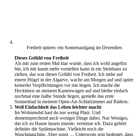
Freiheit spüren: ein Sonnenaufgang im Dezember.
Dieses Gefühl von Freiheit
Als mir zum ersten Mal klar wurde, dass ich wohl angefixt
bin, ich mir kaum mehr vorstellen kann in ein Steinhaus zu
ziehen, das war dieses Gefühl von Freiheit. Ich stehe auf
einem Hügel in der Algarve, wache am Morgen auf und spüre
keinerlei Verpflichtungen vor mir liegen. Ich mache die
Hecktüren an meinem Kastenwagen auf und bleibe einfach
nochmal eine halbe Stunde liegen, genieße das erste
Sonnenbad in meinem Open-Air-Schlafzimmer auf Rädern.
Weil Einfachheit das Leben leichter macht
Im Wohnmobil hast du nur wenig Platz. Und
dementsprechend auch weniger Dinge dabei. Nur Weniges,
das ich zu Hause lassen musste, vermisse ich. Dazu gehört
definitiv die Spülmaschine. Vielleicht noch die
Waschmaschine. Aber sonst … Unterwegs sein bedeutet, dass