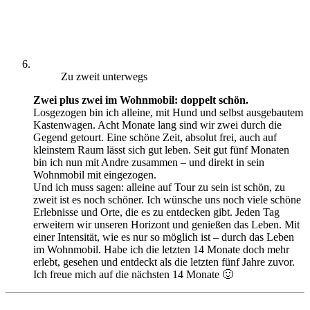
Zu zweit unterwegs
Zwei plus zwei im Wohnmobil: doppelt schön.
Losgezogen bin ich alleine, mit Hund und selbst ausgebautem
Kastenwagen. Acht Monate lang sind wir zwei durch die
Gegend getourt. Eine schöne Zeit, absolut frei, auch auf
kleinstem Raum lässt sich gut leben. Seit gut fünf Monaten
bin ich nun mit Andre zusammen – und direkt in sein
Wohnmobil mit eingezogen.
Und ich muss sagen: alleine auf Tour zu sein ist schön, zu
zweit ist es noch schöner. Ich wünsche uns noch viele schöne
Erlebnisse und Orte, die es zu entdecken gibt. Jeden Tag
erweitern wir unseren Horizont und genießen das Leben. Mit
einer Intensität, wie es nur so möglich ist – durch das Leben
im Wohnmobil. Habe ich die letzten 14 Monate doch mehr
erlebt, gesehen und entdeckt als die letzten fünf Jahre zuvor.
Ich freue mich auf die nächsten 14 Monate 🙂