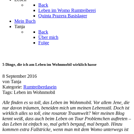
Back
Leben im Womo
Rumtreiberei
Quinta Prazera
Basislager
Mein Buch
Tanja
Back
Über mich
Folge
5 Dinge, die ich am Leben im Wohnmobil wirklich hasse
8 September 2016
von
Tanja
Kategorie:
Rumtreiberdasein
Tags:
Leben im Wohnmobil
Alle finden es so toll, das Leben im Wohnmobil. Vor allem Jene, die
nur davon träumen, beneiden mich um meinen Lebensstil. Doch ist
wirklich alles so toll, eine rosarote Traumwelt? Wer meinen Blog
kennt weiß, dass auch beim Leben on Tour Problemchen auftreten –
das Leben ist einfach so, mal geht’s bergauf, mal bergab. Hinzu
kommen extra Fallstricke, wenn man mit dem Womo unterwegs ist