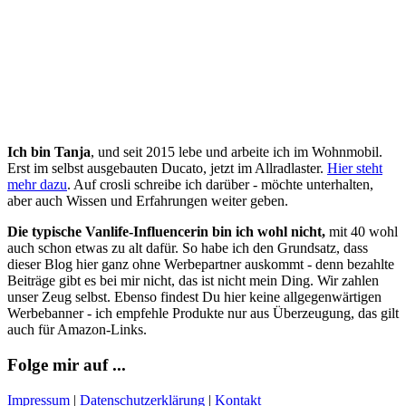
Ich bin Tanja
, und seit 2015 lebe und arbeite ich im Wohnmobil.
Erst im selbst ausgebauten Ducato, jetzt im Allradlaster.
Hier steht
mehr dazu
. Auf crosli schreibe ich darüber - möchte unterhalten,
aber auch Wissen und Erfahrungen weiter geben.
Die typische Vanlife-Influencerin bin ich wohl nicht,
mit 40 wohl
auch schon etwas zu alt dafür. So habe ich den Grundsatz, dass
dieser Blog hier ganz ohne Werbepartner auskommt - denn bezahlte
Beiträge gibt es bei mir nicht, das ist nicht mein Ding. Wir zahlen
unser Zeug selbst. Ebenso findest Du hier keine allgegenwärtigen
Werbebanner - ich empfehle Produkte nur aus Überzeugung, das gilt
auch für Amazon-Links.
Folge mir auf ...
Impressum
|
Datenschutzerklärung
|
Kontakt