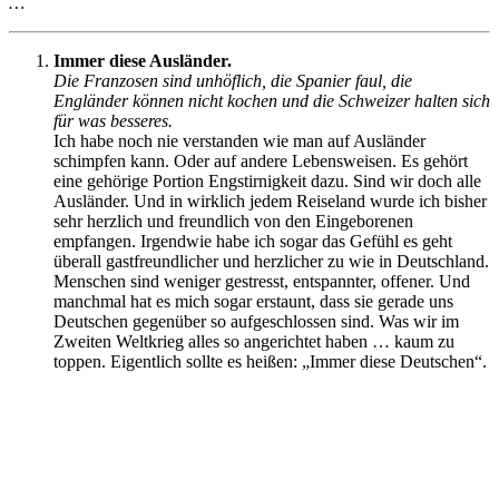
…
Immer diese Ausländer.
Die Franzosen sind unhöflich, die Spanier faul, die
Engländer können nicht kochen und die Schweizer halten sich
für was besseres.
Ich habe noch nie verstanden wie man auf Ausländer
schimpfen kann. Oder auf andere Lebensweisen. Es gehört
eine gehörige Portion Engstirnigkeit dazu. Sind wir doch alle
Ausländer. Und in wirklich jedem Reiseland wurde ich bisher
sehr herzlich und freundlich von den Eingeborenen
empfangen. Irgendwie habe ich sogar das Gefühl es geht
überall gastfreundlicher und herzlicher zu wie in Deutschland.
Menschen sind weniger gestresst, entspannter, offener. Und
manchmal hat es mich sogar erstaunt, dass sie gerade uns
Deutschen gegenüber so aufgeschlossen sind. Was wir im
Zweiten Weltkrieg alles so angerichtet haben … kaum zu
toppen. Eigentlich sollte es heißen: „Immer diese Deutschen“.