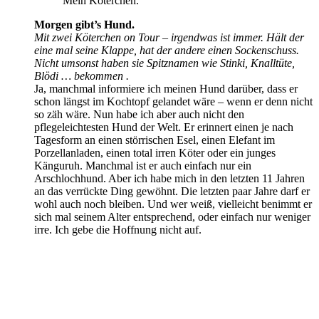
Mein Köterchen.
Morgen gibt’s Hund.
Mit zwei Köterchen on Tour – irgendwas ist immer. Hält der
eine mal seine Klappe, hat der andere einen Sockenschuss.
Nicht umsonst haben sie Spitznamen wie Stinki, Knalltüte,
Blödi … bekommen .
Ja, manchmal informiere ich meinen Hund darüber, dass er
schon längst im Kochtopf gelandet wäre – wenn er denn nicht
so zäh wäre. Nun habe ich aber auch nicht den
pflegeleichtesten Hund der Welt. Er erinnert einen je nach
Tagesform an einen störrischen Esel, einen Elefant im
Porzellanladen, einen total irren Köter oder ein junges
Känguruh. Manchmal ist er auch einfach nur ein
Arschlochhund. Aber ich habe mich in den letzten 11 Jahren
an das verrückte Ding gewöhnt. Die letzten paar Jahre darf er
wohl auch noch bleiben. Und wer weiß, vielleicht benimmt er
sich mal seinem Alter entsprechend, oder einfach nur weniger
irre. Ich gebe die Hoffnung nicht auf.