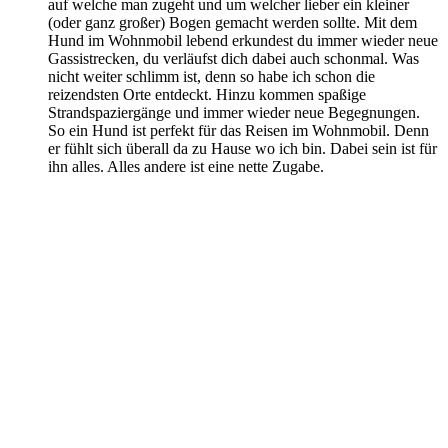
auf welche man zugeht und um welcher lieber ein kleiner
(oder ganz großer) Bogen gemacht werden sollte. Mit dem
Hund im Wohnmobil lebend erkundest du immer wieder neue
Gassistrecken, du verläufst dich dabei auch schonmal. Was
nicht weiter schlimm ist, denn so habe ich schon die
reizendsten Orte entdeckt. Hinzu kommen spaßige
Strandspaziergänge und immer wieder neue Begegnungen.
So ein Hund ist perfekt für das Reisen im Wohnmobil. Denn
er fühlt sich überall da zu Hause wo ich bin. Dabei sein ist für
ihn alles. Alles andere ist eine nette Zugabe.