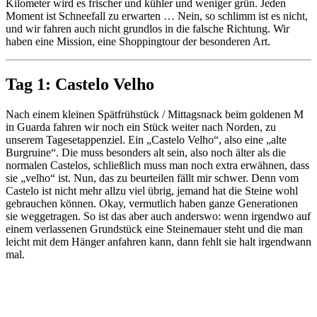
Kilometer wird es frischer und kühler und weniger grün. Jeden
Moment ist Schneefall zu erwarten … Nein, so schlimm ist es nicht,
und wir fahren auch nicht grundlos in die falsche Richtung. Wir
haben eine Mission, eine Shoppingtour der besonderen Art.
Tag 1: Castelo Velho
Nach einem kleinen Spätfrühstück / Mittagsnack beim goldenen M
in Guarda fahren wir noch ein Stück weiter nach Norden, zu
unserem Tagesetappenziel. Ein „Castelo Velho“, also eine „alte
Burgruine“. Die muss besonders alt sein, also noch älter als die
normalen Castelos, schließlich muss man noch extra erwähnen, dass
sie „velho“ ist. Nun, das zu beurteilen fällt mir schwer. Denn vom
Castelo ist nicht mehr allzu viel übrig, jemand hat die Steine wohl
gebrauchen können. Okay, vermutlich haben ganze Generationen
sie weggetragen. So ist das aber auch anderswo: wenn irgendwo auf
einem verlassenen Grundstück eine Steinemauer steht und die man
leicht mit dem Hänger anfahren kann, dann fehlt sie halt irgendwann
mal.