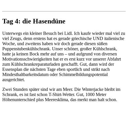
Tag 4: die Hasendüne
Unterwegs ein kleiner Besuch bei Lidl. Ich kaufe wieder mal viel zu
viel Zeugs, denn erstens hat es gerade griechische UND italienische
Woche, und zweitens haben wir doch gerade diesen süßen
Puppenstubenkühlschrank. Unser schöner, großer Kühlschrank,
hatte ja keinen Bock mehr auf uns – und aufgrund von diversen
Motivationsschwierigkeiten hat er es erst kurz vor unserer Abfahrt
zum Kühlschrankreparaturladen geschafft. Gut, dann wird der
Essensplan die nächsten Tage eben sportlich und strikt nach
Mindesthaltbarkeitsdatum oder Schimmelbildungspotential
ausgerichtet.
Zwei Stunden später sind wir am Meer. Die Winterjacke bleibt im
Schrank, es ist fast schon T-Shirt-Wetter. Gut, 1000 Meter
Höhenunterschied plus Meeresklima, das merkt man halt schon.