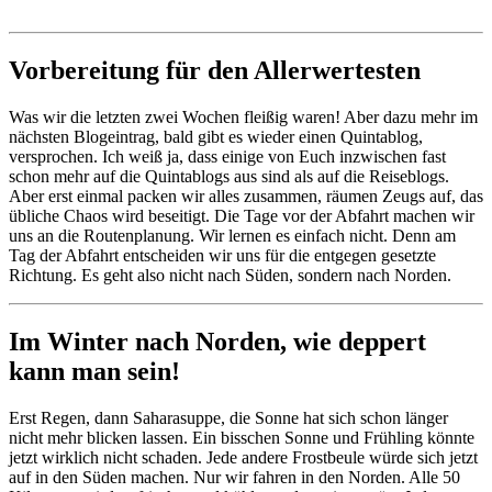
Vorbereitung für den Allerwertesten
Was wir die letzten zwei Wochen fleißig waren! Aber dazu mehr im
nächsten Blogeintrag, bald gibt es wieder einen Quintablog,
versprochen. Ich weiß ja, dass einige von Euch inzwischen fast
schon mehr auf die Quintablogs aus sind als auf die Reiseblogs.
Aber erst einmal packen wir alles zusammen, räumen Zeugs auf, das
übliche Chaos wird beseitigt. Die Tage vor der Abfahrt machen wir
uns an die Routenplanung. Wir lernen es einfach nicht. Denn am
Tag der Abfahrt entscheiden wir uns für die entgegen gesetzte
Richtung. Es geht also nicht nach Süden, sondern nach Norden.
Im Winter nach Norden, wie deppert
kann man sein!
Erst Regen, dann Saharasuppe, die Sonne hat sich schon länger
nicht mehr blicken lassen. Ein bisschen Sonne und Frühling könnte
jetzt wirklich nicht schaden. Jede andere Frostbeule würde sich jetzt
auf in den Süden machen. Nur wir fahren in den Norden. Alle 50