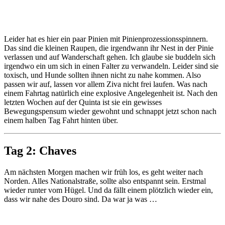
Leider hat es hier ein paar Pinien mit Pinienprozessionsspinnern.
Das sind die kleinen Raupen, die irgendwann ihr Nest in der Pinie
verlassen und auf Wanderschaft gehen. Ich glaube sie buddeln sich
irgendwo ein um sich in einen Falter zu verwandeln. Leider sind sie
toxisch, und Hunde sollten ihnen nicht zu nahe kommen. Also
passen wir auf, lassen vor allem Ziva nicht frei laufen. Was nach
einem Fahrtag natürlich eine explosive Angelegenheit ist. Nach den
letzten Wochen auf der Quinta ist sie ein gewisses
Bewegungspensum wieder gewohnt und schnappt jetzt schon nach
einem halben Tag Fahrt hinten über.
Tag 2: Chaves
Am nächsten Morgen machen wir früh los, es geht weiter nach
Norden. Alles Nationalstraße, sollte also entspannt sein. Erstmal
wieder runter vom Hügel. Und da fällt einem plötzlich wieder ein,
dass wir nahe des Douro sind. Da war ja was …