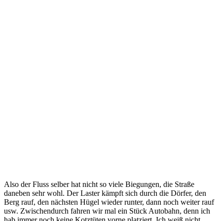
Also der Fluss selber hat nicht so viele Biegungen, die Straße
daneben sehr wohl. Der Laster kämpft sich durch die Dörfer, den
Berg rauf, den nächsten Hügel wieder runter, dann noch weiter rauf
usw. Zwischendurch fahren wir mal ein Stück Autobahn, denn ich
hab immer noch keine Kotztüten vorne platziert. Ich weiß nicht