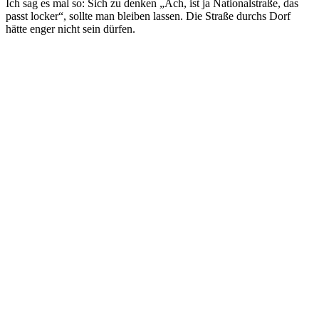
Ich sag es mal so: Sich zu denken „Ach, ist ja Nationalstraße, das
passt locker“, sollte man bleiben lassen. Die Straße durchs Dorf
hätte enger nicht sein dürfen.