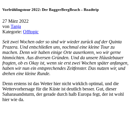
Vorfrühlingstour 2022: Der BaggerBergBeach – Roadtrip
27 März 2022
von
Tanja
Kategorie:
Offtopic
Seit zwei Wochen oder so sind wir wieder zurück auf der Quinta
Prazera. Und entschließen uns, nochmal eine kleine Tour zu
machen. Denn wir haben einige Orte auserkoren, wo wir gerne
hinmöchten. Aus diversen Gründen. Und da unsere Häuslebauer
fragten, ob es Okay ist, wenn sie erst zwei Wochen später anfangen,
haben wir nun ein entsprechendes Zeitfenster. Das nutzen wir, und
drehen eine kleine Runde.
Denn erstens ist das Wetter hier nicht wirklich optimal, und die
Wettervorhersage für die Küste ist deutlich besser. Gut, dieser
Saharasandsturm, der gerade durch halb Europa fegt, der ist wohl
hier wie da.