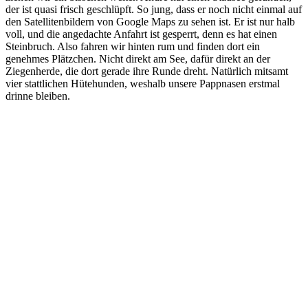
der ist quasi frisch geschlüpft. So jung, dass er noch nicht einmal auf
den Satellitenbildern von Google Maps zu sehen ist. Er ist nur halb
voll, und die angedachte Anfahrt ist gesperrt, denn es hat einen
Steinbruch. Also fahren wir hinten rum und finden dort ein
genehmes Plätzchen. Nicht direkt am See, dafür direkt an der
Ziegenherde, die dort gerade ihre Runde dreht. Natürlich mitsamt
vier stattlichen Hütehunden, weshalb unsere Pappnasen erstmal
drinne bleiben.