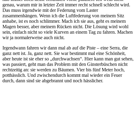
genau, warum mir in letzter Zeit immer recht schnell schlecht wird.
Das muss irgendwie mit der Federung vom Laster
zusammenhängen. Wenn ich die Luftfederung von meinem Sitz
anhabe, ist es noch schlimmer. Mach ich sie aus, geht es meinem
Magen besser, aber meinem Rücken nicht. Die Lösung wird wohl
sein, einfach nicht so viele Kurven an einem Tag zu fahren. Machen
wir ja normalerweise auch nicht.
Irgendwann fahren wir dann mal ab auf die Piste – eine Serra, die
ganz nett ist. Ja, ganz nett. Sie war bestimmt mal eine Schönheit,
aber heute ist sie eher so „durchwachsen“. Hier kann man gut sehen,
was passiert, geht man das Problem mit den Ginsterbüschen nicht
rechtzeitig an: sie werden zu Bäumen. Vier bis fünf Meter hoch,
potthässlich. Und zwischendurch kommt mal wieder ein Feuer
durch, dann sind sie abgebrannt und noch hässlicher.