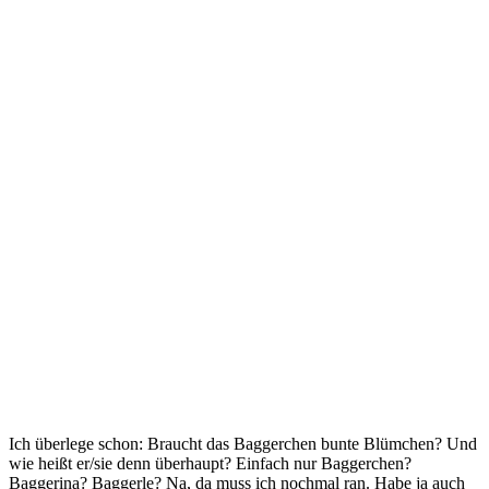
Ich überlege schon: Braucht das Baggerchen bunte Blümchen? Und
wie heißt er/sie denn überhaupt? Einfach nur Baggerchen?
Baggerina? Baggerle? Na, da muss ich nochmal ran. Habe ja auch