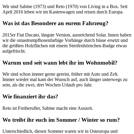
Wir sind Sabine (1973) und Reto (1970) von Living in a Box. Seit
April 2016 leben wir im Kastenwagen und reisen durch Europa.
Was ist das Besondere an eurem Fahrzeug?
2015er Fiat Ducato, längste Version, ausreichend Solar. Innen haben
wir die omastrumpfhosenfarbige Vorhänge durch blaue ersetzt und
die größten Holzflächen mit einem Streifenhörnchen-Badge etwas
aufgefrischt.
Warum und seit wann lebt ihr im Wohnmobil?
Wir sind schon immer gerne gereist, früher mit Auto und Zelt.
Immer wieder mal kam der Wunsch auf, auch länger unterwegs zu
sein, als die zwei, drei Wochen Urlaub pro Jahr.
Wie finanziert ihr das?
Reto ist Freiberufler, Sabine macht eine Auszeit.
Wo treibt ihr euch im Sommer / Winter so rum?
Unterschiedlich, diesen Sommer waren wir in Osteuropa und