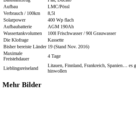
Aufbau
LMC/Pössl
Verbrauch / 100km
8,5l
Solarpower
400 Wp flach
Aufbaubatterie
AGM 190Ah
Wassertankvolumen
100l Frischwasser / 90l Grauwasser
Die Klofrage
Kassette
Bisher bereiste Länder
19 (Stand Nov. 2016)
Maximale
4 Tage
Freistehdauer
Litauen, Finnland, Frankreich, Spanien… es g
Lieblingsreiseland
hinwollen
Mehr Bilder