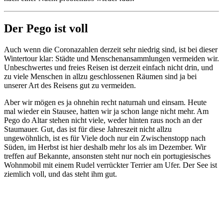
Der Pego ist voll
Auch wenn die Coronazahlen derzeit sehr niedrig sind, ist bei dieser
Wintertour klar: Städte und Menschenansammlungen vermeiden wir.
Unbeschwertes und freies Reisen ist derzeit einfach nicht drin, und
zu viele Menschen in allzu geschlossenen Räumen sind ja bei
unserer Art des Reisens gut zu vermeiden.
Aber wir mögen es ja ohnehin recht naturnah und einsam. Heute
mal wieder ein Stausee, hatten wir ja schon lange nicht mehr. Am
Pego do Altar stehen nicht viele, weder hinten raus noch an der
Staumauer. Gut, das ist für diese Jahreszeit nicht allzu
ungewöhnlich, ist es für Viele doch nur ein Zwischenstopp nach
Süden, im Herbst ist hier deshalb mehr los als im Dezember. Wir
treffen auf Bekannte, ansonsten steht nur noch ein portugiesisches
Wohnmobil mit einem Rudel verrückter Terrier am Ufer. Der See ist
ziemlich voll, und das steht ihm gut.