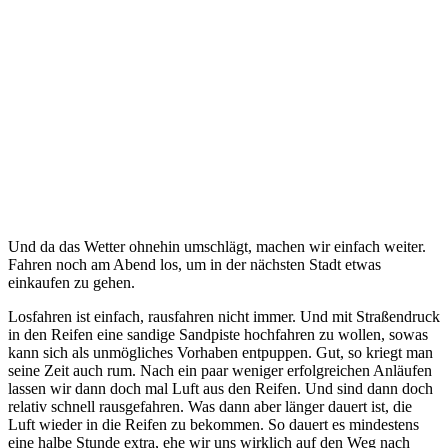
Und da das Wetter ohnehin umschlägt, machen wir einfach weiter.
Fahren noch am Abend los, um in der nächsten Stadt etwas
einkaufen zu gehen.
Losfahren ist einfach, rausfahren nicht immer. Und mit Straßendruck
in den Reifen eine sandige Sandpiste hochfahren zu wollen, sowas
kann sich als unmögliches Vorhaben entpuppen. Gut, so kriegt man
seine Zeit auch rum. Nach ein paar weniger erfolgreichen Anläufen
lassen wir dann doch mal Luft aus den Reifen. Und sind dann doch
relativ schnell rausgefahren. Was dann aber länger dauert ist, die
Luft wieder in die Reifen zu bekommen. So dauert es mindestens
eine halbe Stunde extra, ehe wir uns wirklich auf den Weg nach