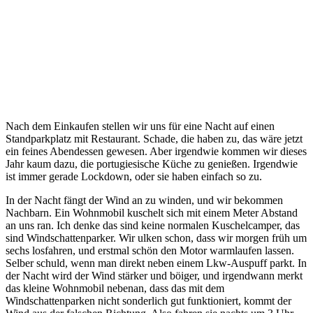
Nach dem Einkaufen stellen wir uns für eine Nacht auf einen
Standparkplatz mit Restaurant. Schade, die haben zu, das wäre jetzt
ein feines Abendessen gewesen. Aber irgendwie kommen wir dieses
Jahr kaum dazu, die portugiesische Küche zu genießen. Irgendwie
ist immer gerade Lockdown, oder sie haben einfach so zu.
In der Nacht fängt der Wind an zu winden, und wir bekommen
Nachbarn. Ein Wohnmobil kuschelt sich mit einem Meter Abstand
an uns ran. Ich denke das sind keine normalen Kuschelcamper, das
sind Windschattenparker. Wir ulken schon, dass wir morgen früh um
sechs losfahren, und erstmal schön den Motor warmlaufen lassen.
Selber schuld, wenn man direkt neben einem Lkw-Auspuff parkt. In
der Nacht wird der Wind stärker und böiger, und irgendwann merkt
das kleine Wohnmobil nebenan, dass das mit dem
Windschattenparken nicht sonderlich gut funktioniert, kommt der