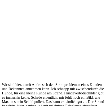
Wir sind hier, damit Andre sich den Stromproblemen eines Kunden
und Bekannten annehmen kann. Ich schnapp mir zwischendurch die
Hunde, für eine kleine Runde am Strand. Hundeverbotsschilder gibt
es immerhin keine. Schade eigentlich, mir fehlt noch ein Bild, wie
Max an so ein Schild pullert. Das kann er nämlich gut … Der Strand
ist schön, klein, sauber und mit mächtigen Felsplatten eingefasst.