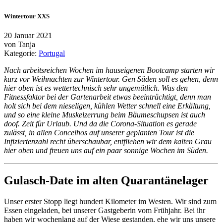
Wintertour XXS
20 Januar 2021
von
Tanja
Kategorie:
Portugal
Nach arbeitsreichen Wochen im hauseigenen Bootcamp starten wir
kurz vor Weihnachten zur Wintertour. Gen Süden soll es gehen, denn
hier oben ist es wettertechnisch sehr ungemütlich. Was den
Fitnessfaktor bei der Gartenarbeit etwas beeinträchtigt, denn man
holt sich bei dem nieseligen, kühlen Wetter schnell eine Erkältung,
und so eine kleine Muskelzerrung beim Bäumeschupsen ist auch
doof. Zeit für Urlaub. Und da die Corona-Situation es gerade
zulässt, in allen Concelhos auf unserer geplanten Tour ist die
Infiziertenzahl recht überschaubar, entfliehen wir dem kalten Grau
hier oben und freuen uns auf ein paar sonnige Wochen im Süden.
Gulasch-Date im alten Quarantänelager
Unser erster Stopp liegt hundert Kilometer im Westen. Wir sind zum
Essen eingeladen, bei unserer Gastgeberin vom Frühjahr. Bei ihr
haben wir wochenlang auf der Wiese gestanden, ehe wir uns unsere