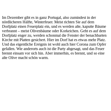
Im Dezember gibt es in ganz Portugal, also zumindest in der
nördlicheren Hälfte, Winterfeuer. Meist richten Sie auf dem
Dorfplatz einen Feuerplatz ein, und es werden alte, kaputte Bäume
verbrannt – meist Olivenbäume oder Korkeichen. Geht es auf dem
Dorfplatz enger zu, werden schonmal die Fenster der benachbarten
Kirche mit Platten gesichert. Hier im Dorf hat es etwas mehr Platz.
Und das eigentliche Ereignis ist wohl auch hier Corona zum Opfer
gefallen. Wie anderorts auch ist die Party abgesagt, und das Feuer
brennt einsam vor sich hin. Aber immerhin, es brennt, und so eine
alte Olive macht schön warm.