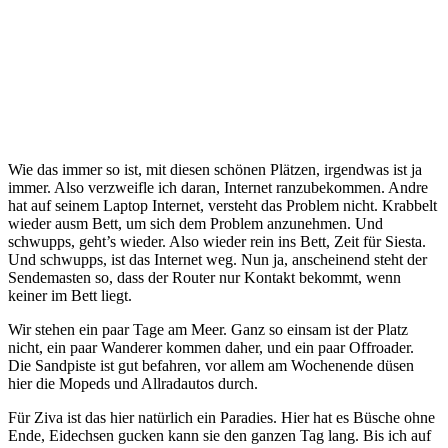
Wie das immer so ist, mit diesen schönen Plätzen, irgendwas ist ja
immer. Also verzweifle ich daran, Internet ranzubekommen. Andre
hat auf seinem Laptop Internet, versteht das Problem nicht. Krabbelt
wieder ausm Bett, um sich dem Problem anzunehmen. Und
schwupps, geht’s wieder. Also wieder rein ins Bett, Zeit für Siesta.
Und schwupps, ist das Internet weg. Nun ja, anscheinend steht der
Sendemasten so, dass der Router nur Kontakt bekommt, wenn
keiner im Bett liegt.
Wir stehen ein paar Tage am Meer. Ganz so einsam ist der Platz
nicht, ein paar Wanderer kommen daher, und ein paar Offroader.
Die Sandpiste ist gut befahren, vor allem am Wochenende düsen
hier die Mopeds und Allradautos durch.
Für Ziva ist das hier natürlich ein Paradies. Hier hat es Büsche ohne
Ende, Eidechsen gucken kann sie den ganzen Tag lang. Bis ich auf