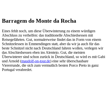
Barragem do Monte da Rocha
Eines fehlt noch, um diese Überwinterung zu einem würdigen
Abschluss zu verhelfen: das traditionelle Abschiedsessen mit
Reisegefährten. Gut, normalerweise findet das in Form von einem
Schnitzelessen in Emmendingen statt, aber da wir ja auch für das
beste Schnitzel nicht nach Deutschland fahren wollen, verlegen wir
das Abschiedsessen eben ins Alentejo. Gut, die meisten
Überwinterer sind schon zurück in Deutschland, so wird es mit Gabi
und Arnold (
maudolf-on-tour.de
) eine sehr überschaubare
Viererrunde, die sich zum vermutlich besten Porco Preto in ganz
Portugal verabredet.