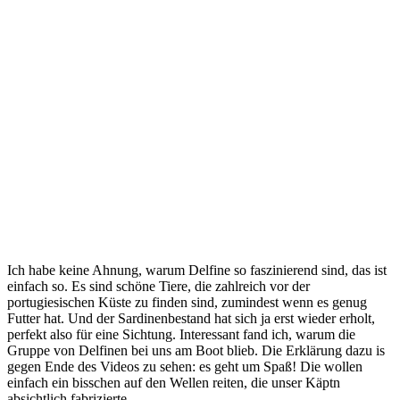
Ich habe keine Ahnung, warum Delfine so faszinierend sind, das ist
einfach so. Es sind schöne Tiere, die zahlreich vor der
portugiesischen Küste zu finden sind, zumindest wenn es genug
Futter hat. Und der Sardinenbestand hat sich ja erst wieder erholt,
perfekt also für eine Sichtung. Interessant fand ich, warum die
Gruppe von Delfinen bei uns am Boot blieb. Die Erklärung dazu is
gegen Ende des Videos zu sehen: es geht um Spaß! Die wollen
einfach ein bisschen auf den Wellen reiten, die unser Käptn
absichtlich fabrizierte.