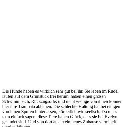
Die Hunde haben es wirklich sehr gut bei ihr. Sie leben im Rudel,
laufen auf dem Grunstück frei herum, haben einen großen
Schwimmteich, Rückzugsorte, und nicht wenige von ihnen können
hier ihre Traumata abbauen. Die schlechte Haltung hat bei einigen
von ihnen Spuren hinterlassen, körperlich wie seelisch. Da muss
man einfach sagen: diese Tiere haben Glück, dass sie bei Evelyn
gelandet sind. Und von dort aus in ein neues Zuhause vermittelt
werden können.