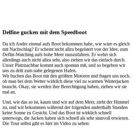
Delfine gucken mit dem Speedboot
Da ich Andre einmal aufs Boot bekommen habe, wie wäre es gleich
mit Nachschlag? Er scheint nicht allzu begeistert von der Idee, zum
Deflin-Watching aufs hohe Meer rauszufahren. Er wehrt sich
allerdings auch nicht allzu sehr, also ziehen wir das einfach durch.
Unser Platznachbar kommt auch spontan mit, und so begeben wir
uns zu dritt zum nahe gelegenen Hafen.
Wir buchen das Boot mit den größten Motoren und fragen uns noch,
ob man bei dem Wetter wirklich diese viel zu warmen Winterjacken
braucht. Okay, sie werden ihre Berechtigung haben, ziehen wir sie
mal an.
Und, wie das so ist, kaum sind wir auf dem Meer, zieht der Himmel
zu, und wir bekommen während der folgenden anderthalb Stunden
keine Sonne zu Gesicht. Und das Boot ist wirklich schnell
unterwegs, die Jacken haben sich schnell als sehr sinnvoll erwiesen.
Die Tour selbst gibt es hier im Video zu sehen: