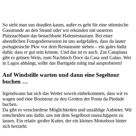
So sieht man uns draußen kaum, außer es geht für eine stürmische
Gassirunde an den Strand oder wir erkunden mit unserem
Platznachbarn das benachbarte Hafenrestaurant. Bei einer
abendlichen Fotografiersession ist uns aufgefallen, dass da lauter
portugiesische Pkw vor dem Restaurante stehen – ein gutes Indiz
dafür, dass er gut sein könnte. Und das ist es auch. Zur Cataplana
gibt es grünen Wein, zum Nachtisch Doce da Casa und Galao. Wer
in Lagos abhängt, sollte das Barrigada ruhig mal ausprobieren!
Auf Windstille warten und dann eine Segeltour
buchen …
Irgendwann hat sich das Wetter soweit einbekommen, dass wir es
wagen und eine Bootstour zu den Grotten der Ponta da Piedade
buchen.
Da gibt es verschiedene Möglichkeiten und unzählige Anbieter. Wir
entscheiden uns dafür, uns mit dem Segelboot rausschippern zu
lassen. Ein relativ großer Kutter, der ein kleines Motorboot hinter
sich herzieht.