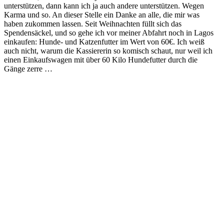
unterstützen, dann kann ich ja auch andere unterstützen. Wegen
Karma und so. An dieser Stelle ein Danke an alle, die mir was
haben zukommen lassen. Seit Weihnachten füllt sich das
Spendensäckel, und so gehe ich vor meiner Abfahrt noch in Lagos
einkaufen: Hunde- und Katzenfutter im Wert von 60€. Ich weiß
auch nicht, warum die Kassiererin so komisch schaut, nur weil ich
einen Einkaufswagen mit über 60 Kilo Hundefutter durch die
Gänge zerre …