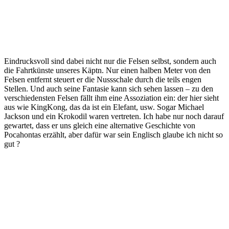
Eindrucksvoll sind dabei nicht nur die Felsen selbst, sondern auch
die Fahrtkünste unseres Käptn. Nur einen halben Meter von den
Felsen entfernt steuert er die Nussschale durch die teils engen
Stellen. Und auch seine Fantasie kann sich sehen lassen – zu den
verschiedensten Felsen fällt ihm eine Assoziation ein: der hier sieht
aus wie KingKong, das da ist ein Elefant, usw. Sogar Michael
Jackson und ein Krokodil waren vertreten. Ich habe nur noch darauf
gewartet, dass er uns gleich eine alternative Geschichte von
Pocahontas erzählt, aber dafür war sein Englisch glaube ich nicht so
gut ?