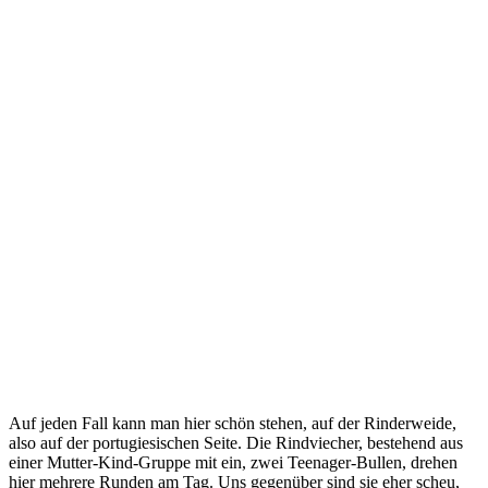
Auf jeden Fall kann man hier schön stehen, auf der Rinderweide,
also auf der portugiesischen Seite. Die Rindviecher, bestehend aus
einer Mutter-Kind-Gruppe mit ein, zwei Teenager-Bullen, drehen
hier mehrere Runden am Tag. Uns gegenüber sind sie eher scheu,