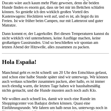
Ducato wäre auch kaum mehr Platz gewesen, denn die beiden
Hunde finden es enorm gut, dass sie bei mir im Bettchen schlafen
können. So genieße ich den wirklich großen Vorteil des
Kastenwagens: Hecktüren weit auf, und es ist, als liegst du im
Freien. Ist wie früher beim Campen, nur mit Lattenrost und guter
Matratze.
Dann kommt er, der Lagerkoller. Bei diesen Temperaturen kannst du
nicht wirklich viel unternehmen, keine Ausflüge machen, keine
großartigen Gassirunden. Und so beschließen wir spontan am
letzten Abend der Hitzwelle, alles zusammen zu packen.
Hola España!
Manchmal geht es recht schnell: um 20 Uhr den Entschluss gefasst,
und schon eine halbe Stunde später sind wir unterwegs. Wir können
auch weitaus schneller zusammen packen, aber hallo, es ist immer
noch elendig warm, die letzten Tage haben wir haushaltsmäßig
nichts gemacht, und die Hunde mussten auch noch aufs Klo.
Wir wollten auch schnell los, damit wir noch eine Runde im
Shoppingcenter von Badajoz drehen können. Quasi eine
Einführungsrunde. Wir fahren um halb neun los, unterwegs noch in