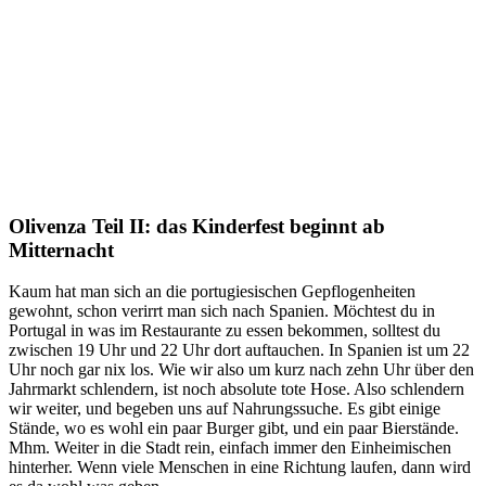
Olivenza Teil II: das Kinderfest beginnt ab
Mitternacht
Kaum hat man sich an die portugiesischen Gepflogenheiten
gewohnt, schon verirrt man sich nach Spanien. Möchtest du in
Portugal in was im Restaurante zu essen bekommen, solltest du
zwischen 19 Uhr und 22 Uhr dort auftauchen. In Spanien ist um 22
Uhr noch gar nix los. Wie wir also um kurz nach zehn Uhr über den
Jahrmarkt schlendern, ist noch absolute tote Hose. Also schlendern
wir weiter, und begeben uns auf Nahrungssuche. Es gibt einige
Stände, wo es wohl ein paar Burger gibt, und ein paar Bierstände.
Mhm. Weiter in die Stadt rein, einfach immer den Einheimischen
hinterher. Wenn viele Menschen in eine Richtung laufen, dann wird