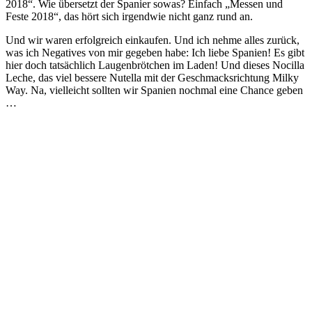
2018“. Wie übersetzt der Spanier sowas? Einfach „Messen und
Feste 2018“, das hört sich irgendwie nicht ganz rund an.
Und wir waren erfolgreich einkaufen. Und ich nehme alles zurück,
was ich Negatives von mir gegeben habe: Ich liebe Spanien! Es gibt
hier doch tatsächlich Laugenbrötchen im Laden! Und dieses Nocilla
Leche, das viel bessere Nutella mit der Geschmacksrichtung Milky
Way. Na, vielleicht sollten wir Spanien nochmal eine Chance geben
…