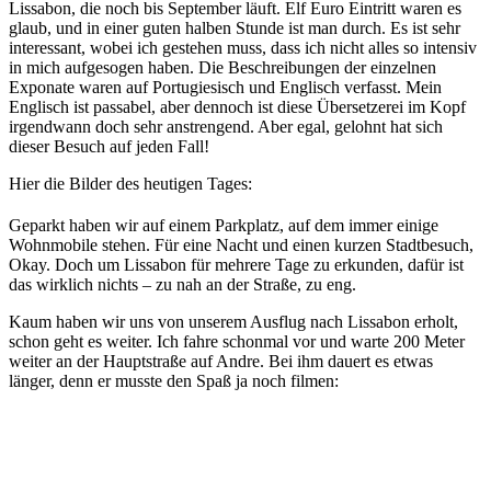
Lissabon, die noch bis September läuft. Elf Euro Eintritt waren es
glaub, und in einer guten halben Stunde ist man durch. Es ist sehr
interessant, wobei ich gestehen muss, dass ich nicht alles so intensiv
in mich aufgesogen haben. Die Beschreibungen der einzelnen
Exponate waren auf Portugiesisch und Englisch verfasst. Mein
Englisch ist passabel, aber dennoch ist diese Übersetzerei im Kopf
irgendwann doch sehr anstrengend. Aber egal, gelohnt hat sich
dieser Besuch auf jeden Fall!
Hier die Bilder des heutigen Tages:
Geparkt haben wir auf einem Parkplatz, auf dem immer einige
Wohnmobile stehen. Für eine Nacht und einen kurzen Stadtbesuch,
Okay. Doch um Lissabon für mehrere Tage zu erkunden, dafür ist
das wirklich nichts – zu nah an der Straße, zu eng.
Kaum haben wir uns von unserem Ausflug nach Lissabon erholt,
schon geht es weiter. Ich fahre schonmal vor und warte 200 Meter
weiter an der Hauptstraße auf Andre. Bei ihm dauert es etwas
länger, denn er musste den Spaß ja noch filmen: