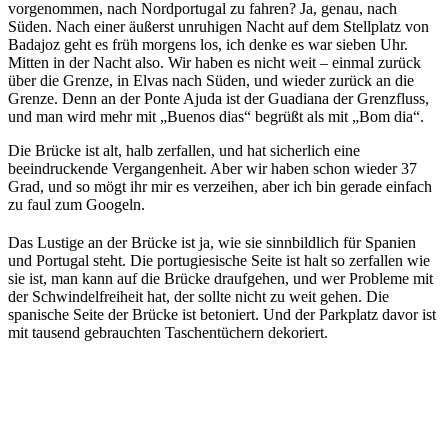
vorgenommen, nach Nordportugal zu fahren? Ja, genau, nach
Süden. Nach einer äußerst unruhigen Nacht auf dem Stellplatz von
Badajoz geht es früh morgens los, ich denke es war sieben Uhr.
Mitten in der Nacht also. Wir haben es nicht weit – einmal zurück
über die Grenze, in Elvas nach Süden, und wieder zurück an die
Grenze. Denn an der Ponte Ajuda ist der Guadiana der Grenzfluss,
und man wird mehr mit „Buenos dias“ begrüßt als mit „Bom dia“.
Die Brücke ist alt, halb zerfallen, und hat sicherlich eine
beeindruckende Vergangenheit. Aber wir haben schon wieder 37
Grad, und so mögt ihr mir es verzeihen, aber ich bin gerade einfach
zu faul zum Googeln.
Das Lustige an der Brücke ist ja, wie sie sinnbildlich für Spanien
und Portugal steht. Die portugiesische Seite ist halt so zerfallen wie
sie ist, man kann auf die Brücke draufgehen, und wer Probleme mit
der Schwindelfreiheit hat, der sollte nicht zu weit gehen. Die
spanische Seite der Brücke ist betoniert. Und der Parkplatz davor ist
mit tausend gebrauchten Taschentüchern dekoriert.