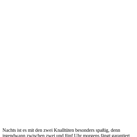
Nachts ist es mit den zwei Knalltüten besonders spaßig, denn
irgendwann zwischen zwei und fünf Uhr morgens fängt garantiert