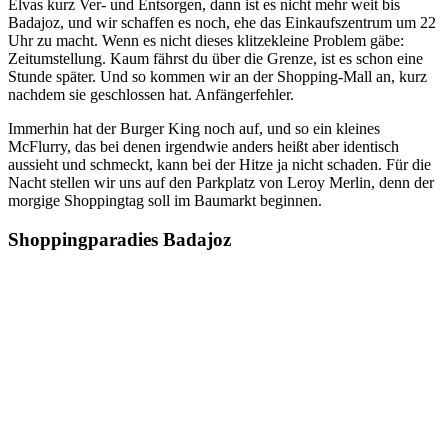
Elvas kurz Ver- und Entsorgen, dann ist es nicht mehr weit bis
Badajoz, und wir schaffen es noch, ehe das Einkaufszentrum um 22
Uhr zu macht. Wenn es nicht dieses klitzekleine Problem gäbe:
Zeitumstellung. Kaum fährst du über die Grenze, ist es schon eine
Stunde später. Und so kommen wir an der Shopping-Mall an, kurz
nachdem sie geschlossen hat. Anfängerfehler.
Immerhin hat der Burger King noch auf, und so ein kleines
McFlurry, das bei denen irgendwie anders heißt aber identisch
aussieht und schmeckt, kann bei der Hitze ja nicht schaden. Für die
Nacht stellen wir uns auf den Parkplatz von Leroy Merlin, denn der
morgige Shoppingtag soll im Baumarkt beginnen.
Shoppingparadies Badajoz