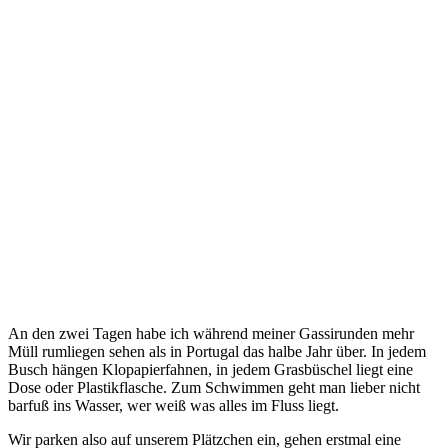
An den zwei Tagen habe ich während meiner Gassirunden mehr
Müll rumliegen sehen als in Portugal das halbe Jahr über. In jedem
Busch hängen Klopapierfahnen, in jedem Grasbüschel liegt eine
Dose oder Plastikflasche. Zum Schwimmen geht man lieber nicht
barfuß ins Wasser, wer weiß was alles im Fluss liegt.
Wir parken also auf unserem Plätzchen ein, gehen erstmal eine