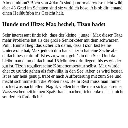
Atmen nimmt? Böen von 40km/h sind ja normalerweise nicht wild,
aber 43 Grad im Schatten sind sie wirklich böse. Als ob dir jemand
einen Heißluftfön ins Gesicht hält.
Hunde und Hitze: Max hechelt, Tizon badet
Sehr interessant finde ich, dass der kleine „junge“ Max dieser Tage
mehr Probleme hat als der große Seniorköter mit dem schwarzen
Pulli. Einmal liegt das sicherlich daran, dass Tizon fast keine
Unterwolle hat, Max jedoch durchaus. Tizon hat eine Sache aber
einfach besser drauf: Ist es zu warm, geht’s in den See. Und da
bleibt man dann einfach mal 15 Minuten drin liegen, bis es wieder
gut ist. Tizon reguliert seine Körpertemperatur selbst. Max würde
eher zugrunde gehen als freiwillig in den See. Aber, es wird besser.
Ist es nur heiß genug, trabt er nach Aufforderung mit zum See und
macht sich immerhin die Pfoten nass. Beim Rest muss man immer
noch etwas nachhelfen. Nagut, vielleicht sollte man sich aus seiner
Wasserscheuheit keinen Spaß draus machen, ich denke das ist nicht
sonderlich förderlich ?