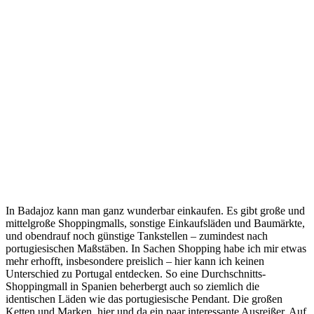
In Badajoz kann man ganz wunderbar einkaufen. Es gibt große und
mittelgroße Shoppingmalls, sonstige Einkaufsläden und Baumärkte,
und obendrauf noch günstige Tankstellen – zumindest nach
portugiesischen Maßstäben. In Sachen Shopping habe ich mir etwas
mehr erhofft, insbesondere preislich – hier kann ich keinen
Unterschied zu Portugal entdecken. So eine Durchschnitts-
Shoppingmall in Spanien beherbergt auch so ziemlich die
identischen Läden wie das portugiesische Pendant. Die großen
Ketten und Marken, hier und da ein paar interessante Ausreißer. Auf