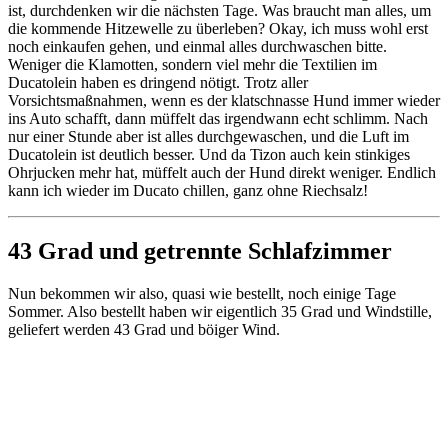
ist, durchdenken wir die nächsten Tage. Was braucht man alles, um
die kommende Hitzewelle zu überleben? Okay, ich muss wohl erst
noch einkaufen gehen, und einmal alles durchwaschen bitte.
Weniger die Klamotten, sondern viel mehr die Textilien im
Ducatolein haben es dringend nötigt. Trotz aller
Vorsichtsmaßnahmen, wenn es der klatschnasse Hund immer wieder
ins Auto schafft, dann müffelt das irgendwann echt schlimm. Nach
nur einer Stunde aber ist alles durchgewaschen, und die Luft im
Ducatolein ist deutlich besser. Und da Tizon auch kein stinkiges
Ohrjucken mehr hat, müffelt auch der Hund direkt weniger. Endlich
kann ich wieder im Ducato chillen, ganz ohne Riechsalz!
43 Grad und getrennte Schlafzimmer
Nun bekommen wir also, quasi wie bestellt, noch einige Tage
Sommer. Also bestellt haben wir eigentlich 35 Grad und Windstille,
geliefert werden 43 Grad und böiger Wind.