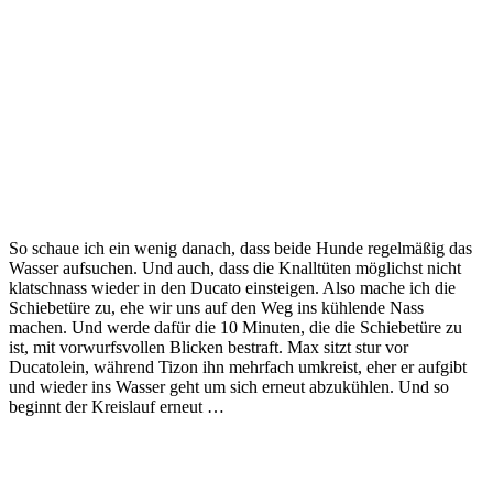
So schaue ich ein wenig danach, dass beide Hunde regelmäßig das
Wasser aufsuchen. Und auch, dass die Knalltüten möglichst nicht
klatschnass wieder in den Ducato einsteigen. Also mache ich die
Schiebetüre zu, ehe wir uns auf den Weg ins kühlende Nass
machen. Und werde dafür die 10 Minuten, die die Schiebetüre zu
ist, mit vorwurfsvollen Blicken bestraft. Max sitzt stur vor
Ducatolein, während Tizon ihn mehrfach umkreist, eher er aufgibt
und wieder ins Wasser geht um sich erneut abzukühlen. Und so
beginnt der Kreislauf erneut …