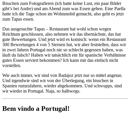
Bisschen zum Fotografieren (ich hatte keine Lust, ein paar Bilder
gibt’s bei Andre) und am Abend zum was Essen gehen. Eine Paella
hatte ich die Tage schon im Wohnmobil gemacht, also geht es jetzt
zum Tapas essen.
Das ausgesuchte Tapas – Restaurant hat wohl schon wegen
Reichtum geschlossen, also nehmen wir das übernächste, das hat
gute Bewertungen. Und jetzt wird es komisch: wenn ein Restaurant
300 Bewertungen 4 von 5 Sternen hat, wir aber feststellen, dass wir
in zwei Jahren Portugal noch nie so schlecht gegessen haben, was
läuft da falsch? Haben wir tatsächlich ein für spanische Verhältnisse
gutes Essen serviert bekommen? Ich kann mir das einfach nicht
vorstellen.
Wie auch immer, wir sind von Badajoz jetzt nur so mittel angetan.
Und irgendwie sind wir von der Überlegung, ein bisschen in
Spanien rumzufahren, wieder abgekommen. Und schwupps, sind
wir wieder in Portugal. Naja, so halbwegs.
Bem vindo a Portugal!