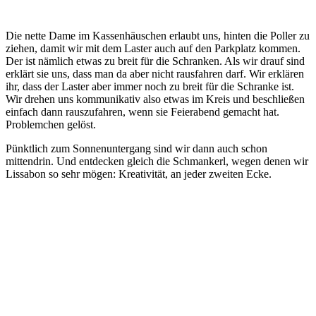
Die nette Dame im Kassenhäuschen erlaubt uns, hinten die Poller zu
ziehen, damit wir mit dem Laster auch auf den Parkplatz kommen.
Der ist nämlich etwas zu breit für die Schranken. Als wir drauf sind
erklärt sie uns, dass man da aber nicht rausfahren darf. Wir erklären
ihr, dass der Laster aber immer noch zu breit für die Schranke ist.
Wir drehen uns kommunikativ also etwas im Kreis und beschließen
einfach dann rauszufahren, wenn sie Feierabend gemacht hat.
Problemchen gelöst.
Pünktlich zum Sonnenuntergang sind wir dann auch schon
mittendrin. Und entdecken gleich die Schmankerl, wegen denen wir
Lissabon so sehr mögen: Kreativität, an jeder zweiten Ecke.