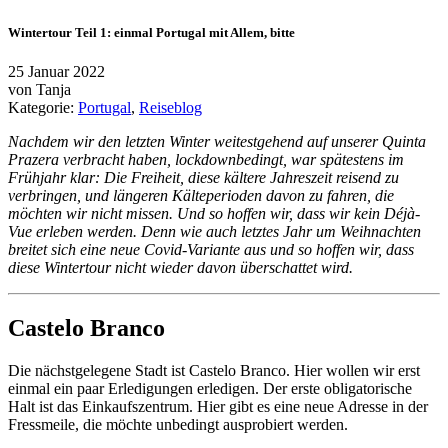
Wintertour Teil 1: einmal Portugal mit Allem, bitte
25 Januar 2022
von
Tanja
Kategorie:
Portugal
,
Reiseblog
Nachdem wir den letzten Winter weitestgehend auf unserer Quinta
Prazera verbracht haben, lockdownbedingt, war spätestens im
Frühjahr klar: Die Freiheit, diese kältere Jahreszeit reisend zu
verbringen, und längeren Kälteperioden davon zu fahren, die
möchten wir nicht missen. Und so hoffen wir, dass wir kein Déjà-
Vue erleben werden. Denn wie auch letztes Jahr um Weihnachten
breitet sich eine neue Covid-Variante aus und so hoffen wir, dass
diese Wintertour nicht wieder davon überschattet wird.
Castelo Branco
Die nächstgelegene Stadt ist Castelo Branco. Hier wollen wir erst
einmal ein paar Erledigungen erledigen. Der erste obligatorische
Halt ist das Einkaufszentrum. Hier gibt es eine neue Adresse in der
Fressmeile, die möchte unbedingt ausprobiert werden.