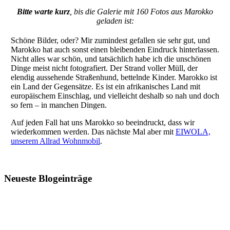
Bitte warte kurz
, bis die Galerie mit 160 Fotos aus Marokko
geladen ist:
Schöne Bilder, oder? Mir zumindest gefallen sie sehr gut, und
Marokko hat auch sonst einen bleibenden Eindruck hinterlassen.
Nicht alles war schön, und tatsächlich habe ich die unschönen
Dinge meist nicht fotografiert. Der Strand voller Müll, der
elendig aussehende Straßenhund, bettelnde Kinder. Marokko ist
ein Land der Gegensätze. Es ist ein afrikanisches Land mit
europäischem Einschlag, und vielleicht deshalb so nah und doch
so fern – in manchen Dingen.
Auf jeden Fall hat uns Marokko so beeindruckt, dass wir
wiederkommen werden. Das nächste Mal aber mit
EIWOLA,
unserem Allrad Wohnmobil
.
Neueste Blogeinträge