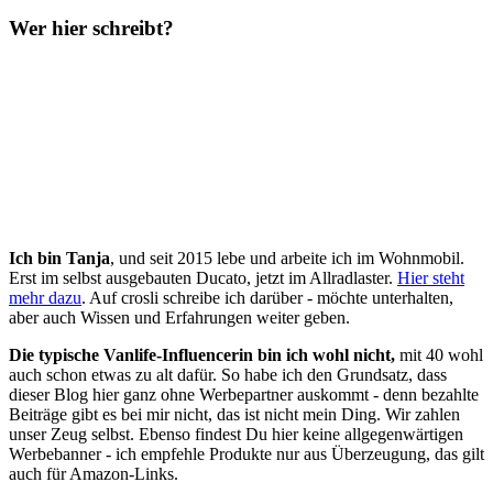
Wer hier schreibt?
Ich bin Tanja
, und seit 2015 lebe und arbeite ich im Wohnmobil.
Erst im selbst ausgebauten Ducato, jetzt im Allradlaster.
Hier steht
mehr dazu
. Auf crosli schreibe ich darüber - möchte unterhalten,
aber auch Wissen und Erfahrungen weiter geben.
Die typische Vanlife-Influencerin bin ich wohl nicht,
mit 40 wohl
auch schon etwas zu alt dafür. So habe ich den Grundsatz, dass
dieser Blog hier ganz ohne Werbepartner auskommt - denn bezahlte
Beiträge gibt es bei mir nicht, das ist nicht mein Ding. Wir zahlen
unser Zeug selbst. Ebenso findest Du hier keine allgegenwärtigen
Werbebanner - ich empfehle Produkte nur aus Überzeugung, das gilt
auch für Amazon-Links.