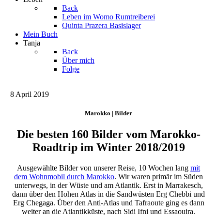
Back
Leben im Womo
Rumtreiberei
Quinta Prazera
Basislager
Mein Buch
Tanja
Back
Über mich
Folge
8 April 2019
Marokko | Bilder
Die besten 160 Bilder vom Marokko-
Roadtrip im Winter 2018/2019
Ausgewählte Bilder von unserer Reise, 10 Wochen lang
mit
dem Wohnmobil durch Marokko
. Wir waren primär im Süden
unterwegs, in der Wüste und am Atlantik. Erst in Marrakesch,
dann über den Hohen Atlas in die Sandwüsten Erg Chebbi und
Erg Chegaga. Über den Anti-Atlas und Tafraoute ging es dann
weiter an die Atlantikküste, nach Sidi Ifni und Essaouira.